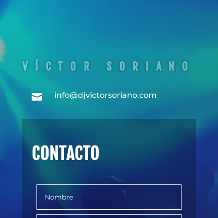
VÍCTOR SORIANO
info@djvictorsoriano.com

CONTACTO