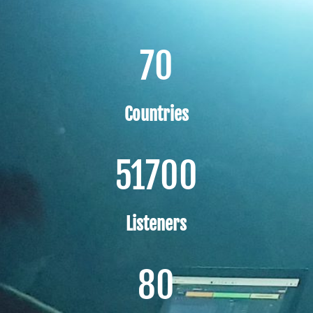
70
Countries
51700
Listeners
80