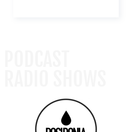
PODCAST
RADIO SHOWS